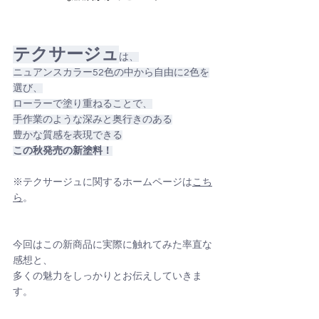
テクサージュ
は、
ニュアンスカラー52色の中から自由に2色を
選び、
ローラーで塗り重ねることで、
手作業のような深みと奥行きのある
豊かな質感を表現できる
この秋発売の新塗料！
※テクサージュに関するホームページは
こち
ら
。
今回はこの新商品に実際に触れてみた率直な
感想と、
多くの魅力をしっかりとお伝えしていきま
す。