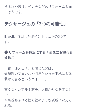
植木鉢や家具、ベンチなどのリフォームも面
白そうです。
テクサージュの「3つの可能性」
BracEが注目したポイントは以下の3つで
す。
❶ リフォームを身近にする「金属にも塗れる
柔軟さ」
一番「使える！」と感じたのは、
金属製のフェンスや門扉といった下地にも塗
装ができるというポイント。
古くなったアルミ材を、大掛かりな解体なし
で
高級感あふれる塗り壁のような質感に変えら
れる。