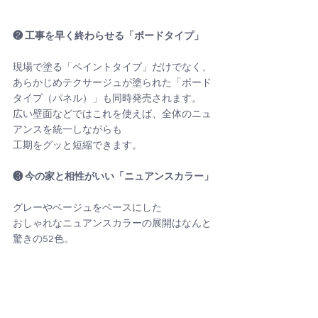
❷ 工事を早く終わらせる「ボードタイプ」
現場で塗る「ペイントタイプ」だけでなく、
あらかじめテクサージュが塗られた「ボード
タイプ（パネル）」も同時発売されます。
広い壁面などではこれを使えば、全体のニュ
アンスを統一しながらも
工期をグッと短縮できます。
❸ 今の家と相性がいい「ニュアンスカラー」
グレーやベージュをベースにした
おしゃれなニュアンスカラーの展開はなんと
驚きの52色。