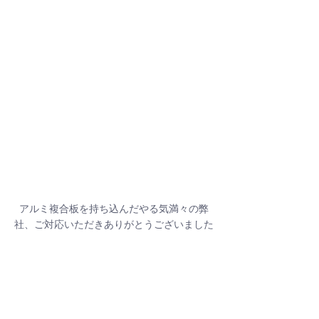
アルミ複合板を持ち込んだやる気満々の弊
社、ご対応いただきありがとうございました