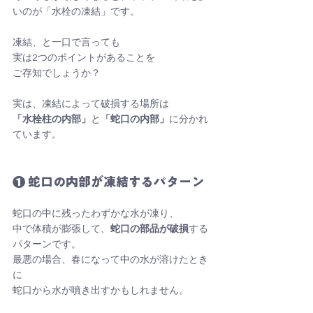
いのが「水栓の凍結」です。
凍結、と一口で言っても
実は2つのポイントがあることを
ご存知でしょうか？
実は、凍結によって破損する場所は
「水栓柱の内部」
と
「蛇口の内部」
に分かれ
ています。
❶ 蛇口の内部が凍結するパターン
蛇口の中に残ったわずかな水が凍り、
中で体積が膨張して、
蛇口の部品が破損
する
パターンです。
最悪の場合、春になって中の水が溶けたとき
に
蛇口から水が噴き出すかもしれません。