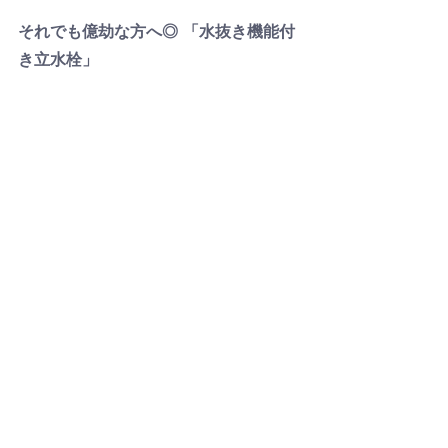
それでも億劫な方へ◎ 「水抜き機能付
き立水栓」