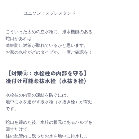
ユニソン：スプレスタンド
こういった太めの立水栓に、排水機能のある
蛇口があれば
凍結防止対策が取れているかと思います。
お家の水栓がどのタイプか、一度ご確認を！
【対策③：水栓柱の内部を守る】
後付け可能な抜水栓（水抜き栓）
水栓柱の内部の凍結を防ぐには、
地中に水を逃がす抜水栓（水抜き栓）が有効
です。
蛇口を締めた後、水栓の根元にあるバルブを
回すだけで、
柱の配管内に残ったお水を地中に排水しま