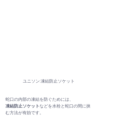
ユニソン:凍結防止ソケット
蛇口の内部の凍結を防ぐためには、
凍結防止ソケット
などを水栓と蛇口の間に挟
む方法が有効です。