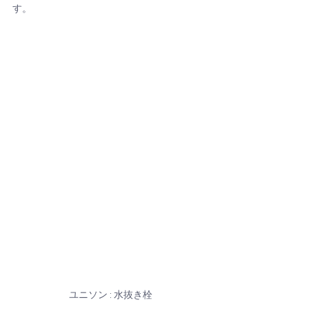
す。
ユニソン : 水抜き栓