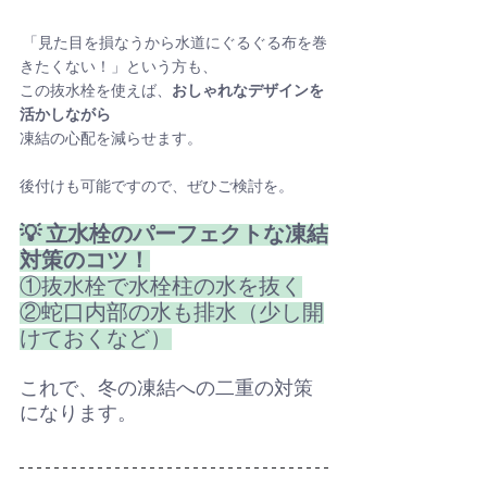
 「見た目を損なうから水道にぐるぐる布を巻
きたくない！」という方も、
この抜水栓を使えば、
おしゃれなデザインを
活かしながら
凍結の心配を減らせます。
後付けも可能ですので、ぜひご検討を。
💡 立水栓のパーフェクトな凍結
対策のコツ！
①抜水栓で水栓柱の水を抜く
②蛇口内部の水も排水（少し開
けておくなど）
これで、冬の凍結への二重の対策
になります。