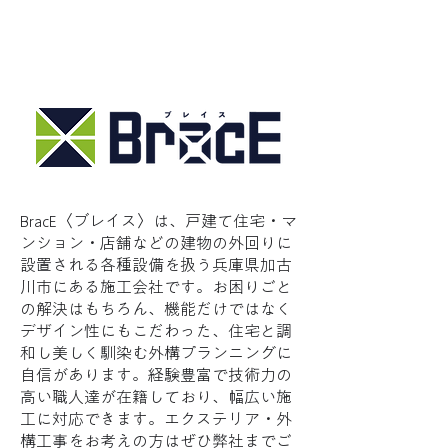
BracE〈ブレイス〉は、戸建て住宅・マ
ンション・店舗などの建物の外回りに
設置される各種設備を扱う兵庫県加古
川市にある施工会社です。お困りごと
の解決はもちろん、機能だけではなく
デザイン性にもこだわった、住宅と調
和し美しく馴染む外構プランニングに
自信があります。経験豊富で​技術力の
高い職人達が在籍しており、幅広い施
工に対応できます。エクステリア・外
構工事をお考えの方はぜひ弊社までご