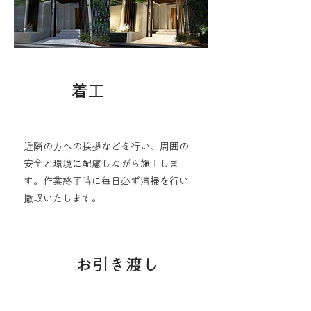
4
​着工
​近隣の方への挨拶などを行い、周囲の
安全と環境に配慮しながら施工しま
す。作業終了時に毎日必ず清掃を行い
撤収いたします。
5
お引き渡し