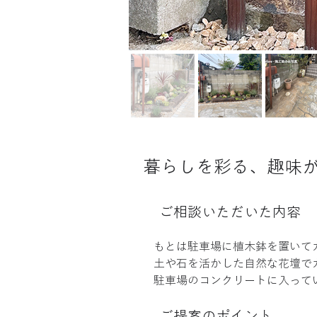
暮らしを彩る、趣味
ご相談いただいた内容
もとは駐車場に植木鉢を置いて
土や石を活かした自然な花壇で
駐車場のコンクリートに入って
ご提案のポイント