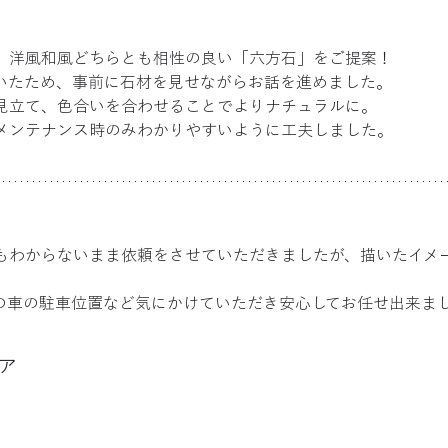
、洋風和風どちらとも相性の良い「六方石」をご提案！
いたため、事前に石材を見せながらお話を進めました。
見立て、色合いを合わせることでよりナチュラルに。
メンテナンス時のみわかりやすいように工夫しました。
もわからないまま依頼をさせていただきましたが、描いたイメ
の車の駐車位置など気にかけていただき安心してお任せ出来ま
ア