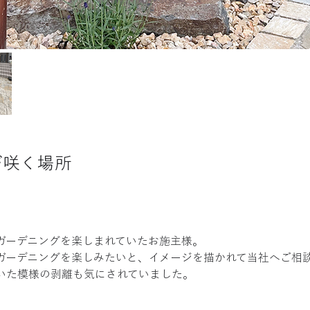
が咲く場所
ガーデニングを楽しまれていたお施主様。
ガーデニングを楽しみたいと、イメージを描かれて当社へご相
いた模様の剥離も気にされていました。