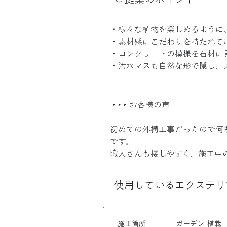
・様々な植物を楽しめるように
・素材感にこだわりを持たれて
・コンクリートの模様を石材に
・汚水マスも自然な形で隠し、
 ‣ ‣ ‣ お客様の声
初めての外構工事だったので何
です。
職人さんも接しやすく、施工中
使用しているエクステリ
施工箇所
ガーデン, 植栽