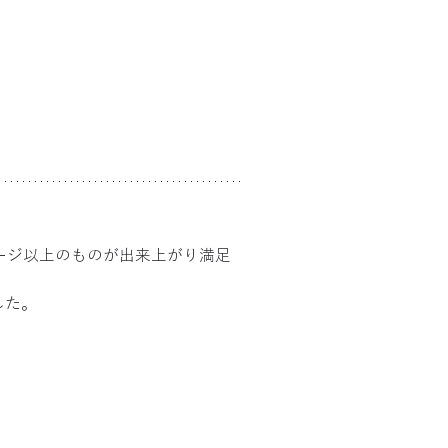
ージ以上のものが出来上がり満足
した。