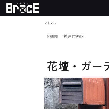
< Back
N様邸
神戸市西区
花壇・ガー