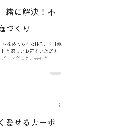
一緒に解決！不
庭づくり
ームを終えられたH様より「親
た」と嬉しいお声をいただき
ハプニングにも、共有とコミ
解決！
く愛せるカーポ