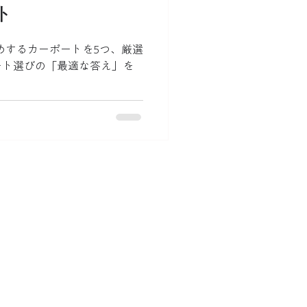
ト
すめするカーポートを5つ、厳選
ート選びの「最適な答え」を
。