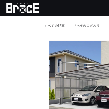
すべての記事
BracEのこだわり
メンテナンス
顧客様限定