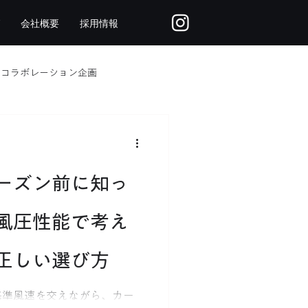
会社概要
採用情報
コラボレーション企画
お客さまの声
プール
ーズン前に知っ
風圧性能で考え
正しい選び方
基準風速を交えながら、カー