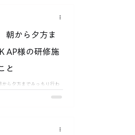
た遊び心とこだわりの溢れる
】朝から夕方ま
K AP様の研修施
こと
、朝から夕方までみっちり行わ
をレポート！大人気カーポー
れた排水性能の秘密から、職
い舞台裏まで、BracEの
の想いをお届けします。