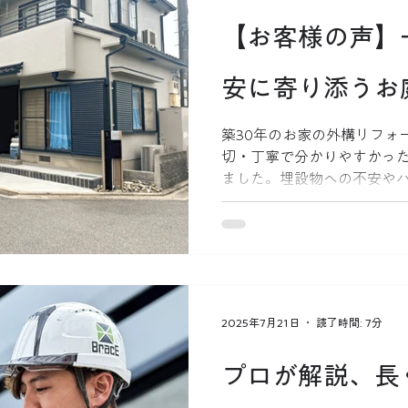
【お客様の声】
安に寄り添うお
築30年のお家の外構リフォ
切・丁寧で分かりやすかっ
ました。埋設物への不安や
ュニケーションで寄り添い
2025年7月21日
読了時間: 7分
プロが解説、長