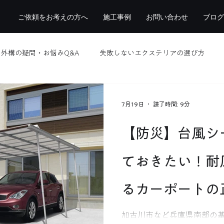
ご依頼をお考えの方へ
施工事例
お問い合わせ
ブログ
外構の疑問・お悩みQ&A
失敗しないエクステリアの選び方
職人さんのこと
現場レポート
おしらせ
新商品紹介
7月19日
読了時間: 9分
【防災】台風シ
ておきたい！耐
るカーポートの
加古川市など兵庫県南部の