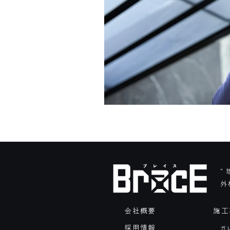
”
外
会社概要
施工
採用情報
ガ